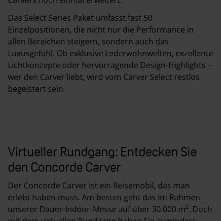
Carvers noch einmal erweitert.
Das Select Series Paket umfasst fast 50
Einzelpositionen, die nicht nur die Performance in
allen Bereichen steigern, sondern auch das
Luxusgefühl. Ob exklusive Lederwohnwelten, exzellente
Lichtkonzepte oder hervorragende Design-Highlights –
wer den Carver liebt, wird vom Carver Select restlos
begeistert sein.
Virtueller Rundgang: Entdecken Sie
den Concorde Carver
Der Concorde Carver ist ein Reisemobil, das man
erlebt haben muss. Am besten geht das im Rahmen
unserer Dauer-Indoor-Messe auf über 30.000 m². Doch