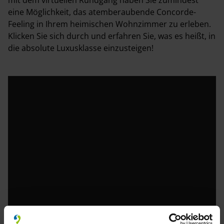
mit dem virtuellen Rundgang haben Sie zumindest
eine Möglichkeit, das atemberaubende Concorde-
Feeling in Ihrem heimischen Wohnzimmer zu erleben.
Klicken Sie sich durch und erfahren Sie, was es heißt, in
die absolute Luxusklasse einzusteigen!