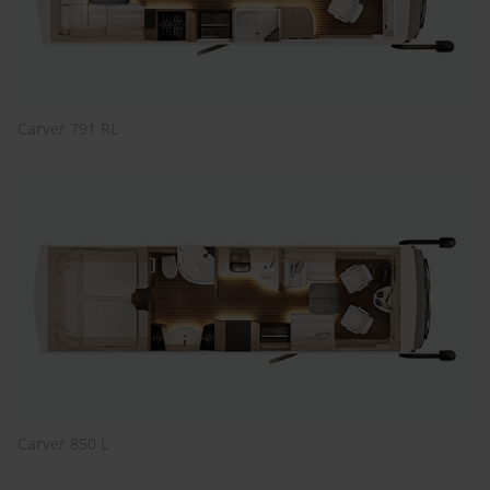
Carver 791 RL
Carver 850 L