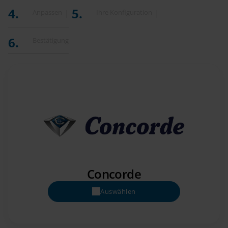
Anpassen
Ihre Konfiguration
Bestätigung
Concorde
Auswählen