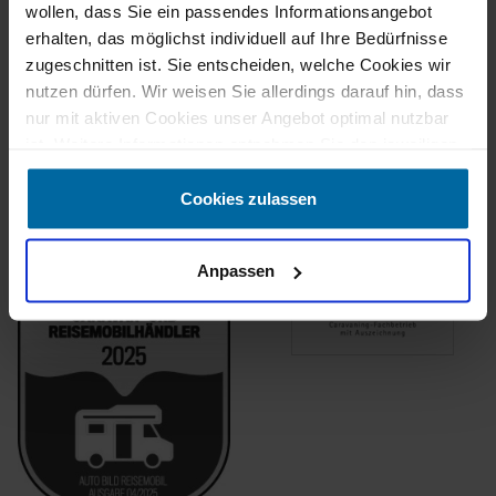
Weiterempfehlungen
wollen, dass Sie ein passendes Informationsangebot
100%
Fahrzeug wie
erhalten, das möglichst individuell auf Ihre Bedürfnisse
beschrieben
zugeschnitten ist. Sie entscheiden, welche Cookies wir
Bereitgestellt von
nutzen dürfen. Wir weisen Sie allerdings darauf hin, dass
nur mit aktiven Cookies unser Angebot optimal nutzbar
ist. Weitere Informationen entnehmen Sie den jeweiligen
Erläuterungen und unserer Datenschutzerklärung.
Cookies zulassen
Anpassen