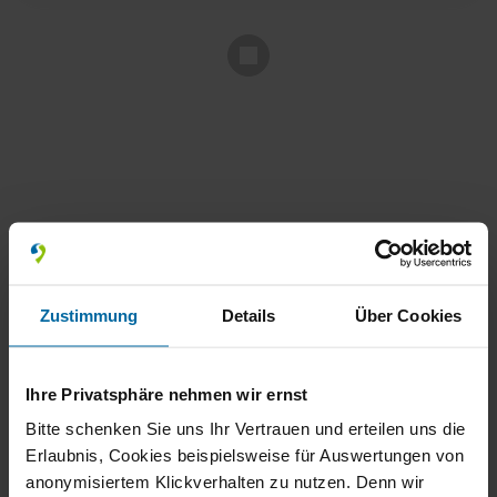
Unsere Auszeichnungen
Zustimmung
Details
Über Cookies
schaffer-mobil
Wohnmobile GmbH
4.9
Ihre Privatsphäre nehmen wir ernst
Bitte schenken Sie uns Ihr Vertrauen und erteilen uns die
184 Bewertungen
Erlaubnis, Cookies beispielsweise für Auswertungen von
100%
anonymisiertem Klickverhalten zu nutzen. Denn wir