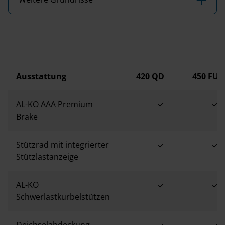
Ausstattung
420 QD
450 FU
AL-KO AAA Premium
✓
✓
Brake
Stützrad mit integrierter
✓
✓
Stützlastanzeige
AL-KO
✓
✓
Schwerlastkurbelstützen
Deichselabdeckung