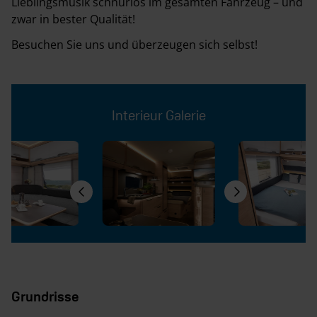
Lieblingsmusik schnurlos im gesamten Fahrzeug – und
zwar in bester Qualität!
Besuchen Sie uns und überzeugen sich selbst!
Interieur Galerie
Grundrisse