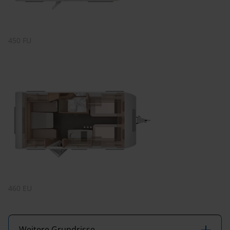
450 FU
460 EU
Weitere Grundrisse