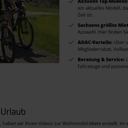
Aktuelle Top-Modelle
ein aktuelles Modell, 
Zeit ist.
Sachsens größte Miet
Auswahl. Hier finden S
ADAC-Vorteile:
Über u
Mitgliederrabat, Vollka
Beratung & Service:
U
Fahrzeuge und passen
 Urlaub
, haben wir Ihnen Videos zur Wohnmobil-Miete erstellt. Im e