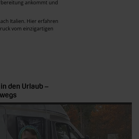
Vorbereitung ankommt und
ch Italien. Hier erfahren
ruck vom einzigartigen
in den Urlaub –
erwegs