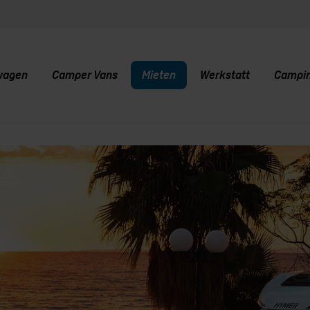
wagen
Camper Vans
Mieten
Werkstatt
Campi