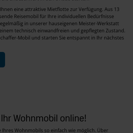
Ihnen eine attraktive Mietflotte zur Verfügung. Aus 13
ende Reisemobil für Ihre individuellen Bedürfnisse
regelmäßig in unserer hauseigenen Meister-Werkstatt
n einem technisch einwandfreien und gepflegten Zustand.
Schaffer-Mobil und starten Sie entspannt in Ihr nächstes
t Ihr Wohnmobil online!
 Ihres Wohnmobils so einfach wie möglich. Über