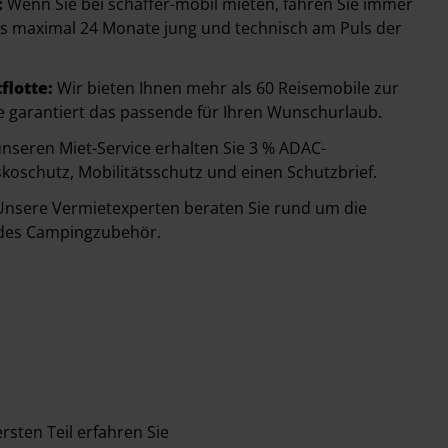
:
Wenn Sie bei schaffer-mobil mieten, fahren Sie immer
das maximal 24 Monate jung und technisch am Puls der
flotte:
Wir bieten Ihnen mehr als 60 Reisemobile zur
ie garantiert das passende für Ihren Wunschurlaub.
nseren Miet-Service erhalten Sie 3 % ADAC-
skoschutz, Mobilitätsschutz und einen Schutzbrief.
nsere Vermietexperten beraten Sie rund um die
des Campingzubehör.
rsten Teil erfahren Sie