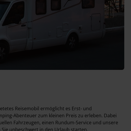
etetes Reisemobil ermöglicht es Erst- und
mping-Abenteuer zum kleinen Preis zu erleben. Dabei
tuellen Fahrzeugen, einen Rundum-Service und unsere
 Sie unbeschwert in den Urlaub starten.