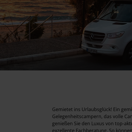
Gemietet ins Urlaubsglück! Ein gemi
Gelegenheitscampern, das volle Ca
genießen Sie den Luxus von top-ak
exzellente Fachberatung. So können