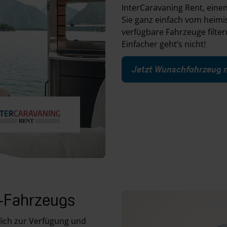
InterCaravaning Rent, eine
Sie ganz einfach vom heim
verfügbare Fahrzeuge filte
Einfacher geht’s nicht!
Jetzt Wunschfahrzeug 
t-Fahrzeugs
lich zur Verfügung und