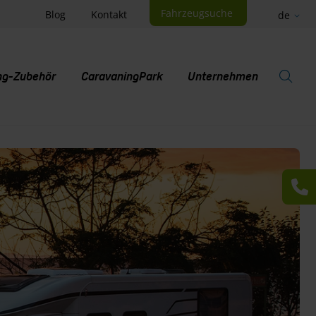
Fahrzeugsuche
Blog
Kontakt
de
ng-Zubehör
CaravaningPark
Unternehmen
S