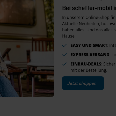
Bei schaffer-mobil 
In unserem Online-Shop find
Aktuelle Neuheiten, hochwe
haben alles! Und das alles 
Hause!
EASY UND SMART
: In
EXPRESS-VERSAND
: L
EINBAU-DEALS
: Siche
mit der Bestellung.
Jetzt shoppen