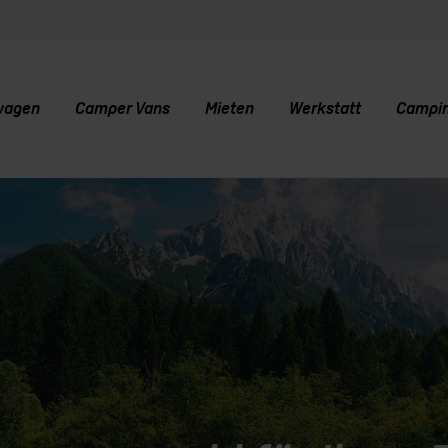
wagen
Camper Vans
Mieten
Werkstatt
Campi