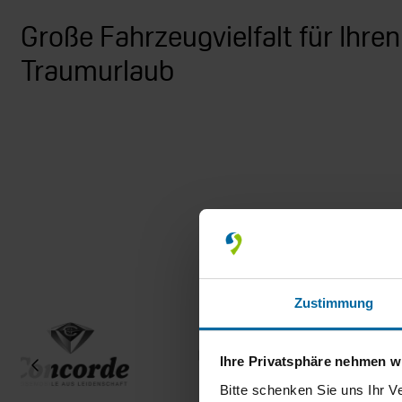
Große Fahrzeugvielfalt für Ihren
Traumurlaub
Zustimmung
Ihre Privatsphäre nehmen wi
Bitte schenken Sie uns Ihr V