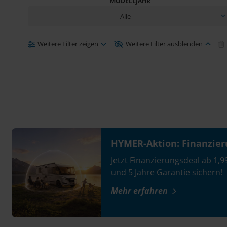
MODELLJAHR
Alle
Weitere Filter zeigen
Weitere Filter ausblenden
HYMER-Aktion: Finanzier
Jetzt Finanzierungsdeal ab 1,9
und 5 Jahre Garantie sichern!
Mehr erfahren