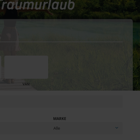
 Traumurlaub
VAN
MARKE
Alle