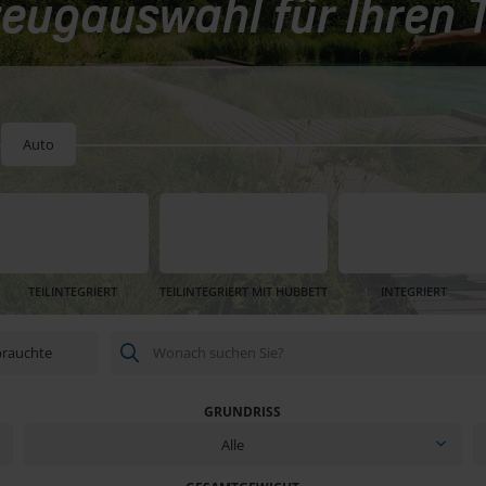
eugauswahl für Ihren
Auto
TEILINTEGRIERT
TEILINTEGRIERT MIT HUBBETT
INTEGRIERT
rauchte
GRUNDRISS
Alle