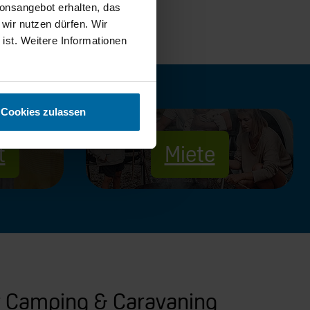
ionsangebot erhalten, das
 wir nutzen dürfen. Wir
 ist. Weitere Informationen
Cookies zulassen
t
Miete
r Camping & Caravaning