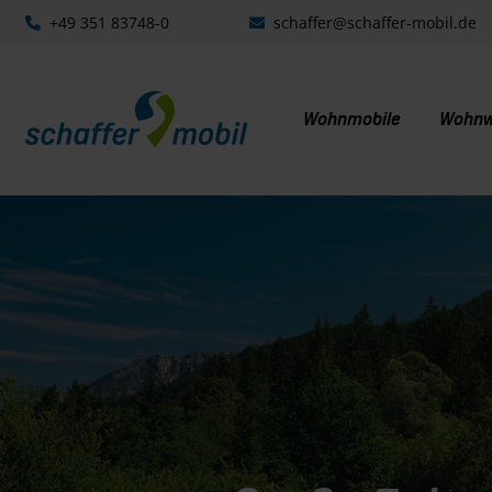
+49 351 83748-0
schaffer@schaffer-mobil.de
Wohnmobile
Wohn