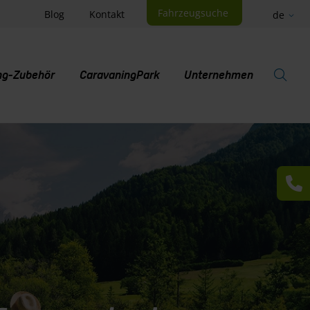
Fahrzeugsuche
Blog
Kontakt
de
ng-Zubehör
CaravaningPark
Unternehmen
S