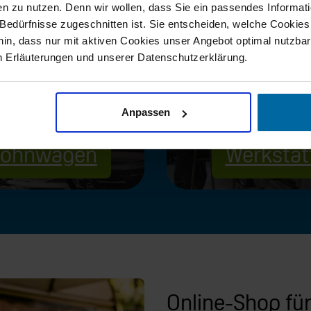
n zu nutzen. Denn wir wollen, dass Sie ein passendes Informat
e Bedürfnisse zugeschnitten ist. Sie entscheiden, welche Cookies
hin, dass nur mit aktiven Cookies unser Angebot optimal nutzbar
n Erläuterungen und unserer Datenschutzerklärung.
Anpassen
ohnwagen
Werkstat
Online-Shop fü