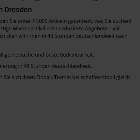
in Dresden
en Sie unter 17.000 Artikeln garantiert, was Sie suchen!
rtige Markenartikel oder reduzierte Angebote – wir
schicken wir Ihnen in 48 Stunden deutschlandweit nach
telligente Suche und beste Bedienbarkeit.
ieferung in 48 Stunden deutschlandweit.
rn Sie sich Ihren Einbau-Termin bei schaffer-mobil gleich