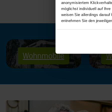
anonymisiertem Klickverhalte
möglichst individuell auf Ihr
weisen Sie allerdings darauf 
entnehmen Sie den jeweilige
Wohnmobile
W