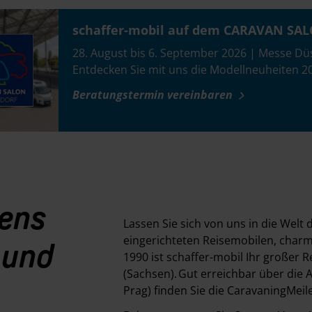
schaffer-mobil auf dem CARAVAN SAL
28. August bis 6. September 2026 | Messe Düs
Entdecken Sie mit uns die Modellneuheiten 2
Beratungstermin vereinbaren
ens
Lassen Sie sich von uns in die Welt
eingerichteten Reisemobilen, cha
 und
1990 ist schaffer-mobil Ihr großer
(Sachsen). Gut erreichbar über die
Prag) finden Sie die CaravaningMeil