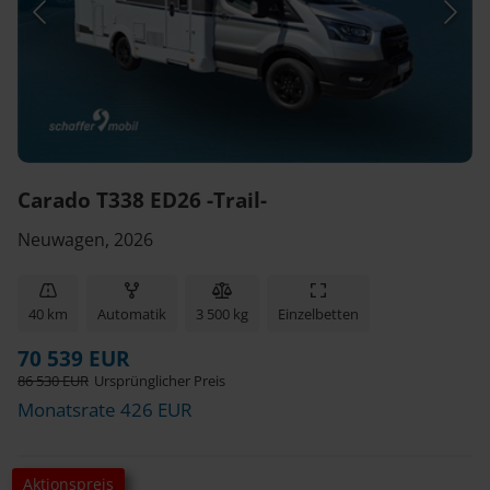
Carado T338 ED26 -Trail-
Neuwagen, 2026
40 km
Automatik
3 500 kg
Einzelbetten
70 539 EUR
86 530 EUR
Ursprünglicher Preis
Monatsrate 426 EUR
Aktionspreis