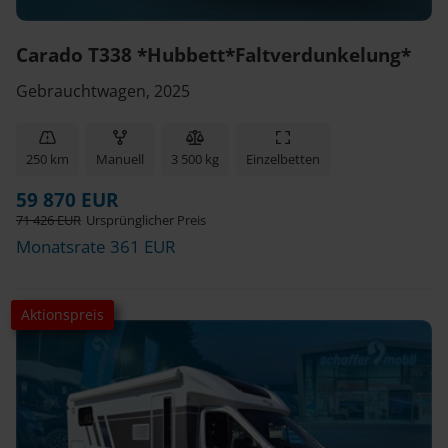
Carado T338 *Hubbett*Faltverdunkelung*
Gebrauchtwagen, 2025
250 km
Manuell
3 500 kg
Einzelbetten
59 870 EUR
71 426 EUR
Ursprünglicher Preis
Monatsrate 361 EUR
Aktionspreis