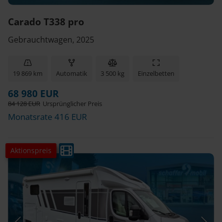
Carado T338 pro
Gebrauchtwagen, 2025
19 869 km
Automatik
3 500 kg
Einzelbetten
68 980 EUR
84 128 EUR
Ursprünglicher Preis
Monatsrate 416 EUR
Aktionspreis