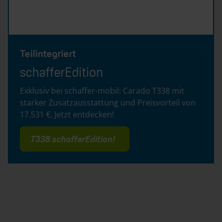
Teilintegriert
schafferEdition
Exklusiv bei schaffer-mobil: Carado T338 mit
starker Zusatzausstattung und Preisvorteil von
17.531 €. Jetzt entdecken!
T338 schafferEdition!