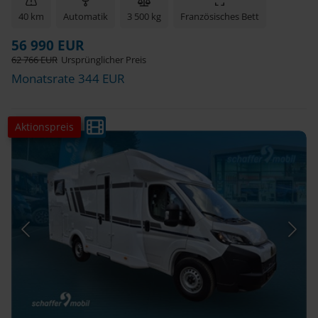
40 km
Automatik
3 500 kg
Französisches Bett
56 990 EUR
62 766 EUR
Ursprünglicher Preis
Monatsrate 344 EUR
Aktionspreis