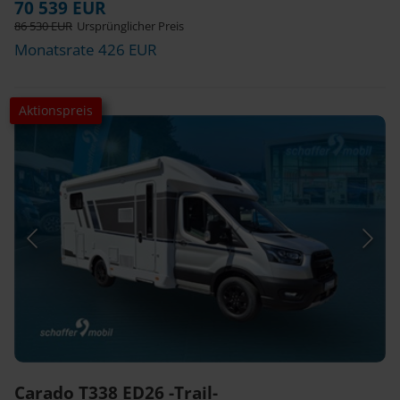
70 539 EUR
86 530 EUR
Ursprünglicher Preis
Monatsrate 426 EUR
Aktionspreis
Carado T338 ED26 -Trail-