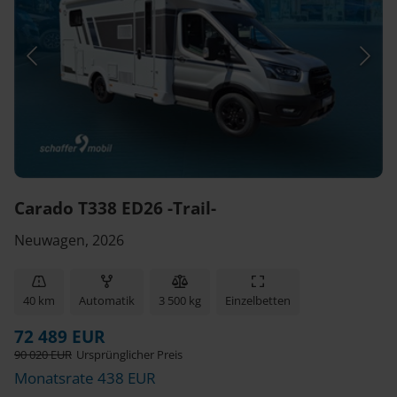
Carado T338 ED26 -Trail-
Neuwagen, 2026
40 km
Automatik
3 500 kg
Einzelbetten
72 489 EUR
90 020 EUR
Ursprünglicher Preis
Monatsrate 438 EUR