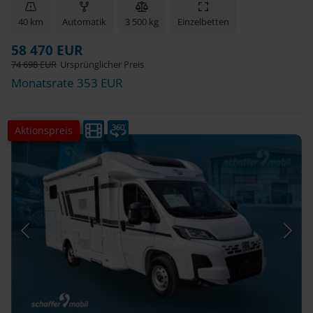
40 km
Automatik
3 500 kg
Einzelbetten
58 470 EUR
74 698 EUR
Ursprünglicher Preis
Monatsrate 353 EUR
Aktionspreis