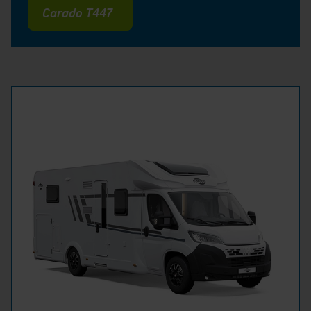
Carado T447