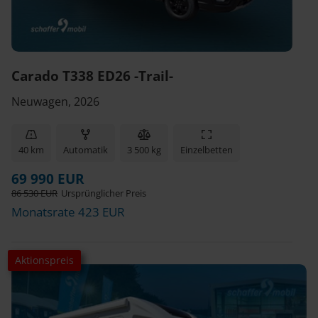
Carado T338 ED26 -Trail-
Neuwagen, 2026
40 km
Automatik
3 500 kg
Einzelbetten
69 990 EUR
86 530 EUR
Ursprünglicher Preis
Monatsrate 423 EUR
Aktionspreis