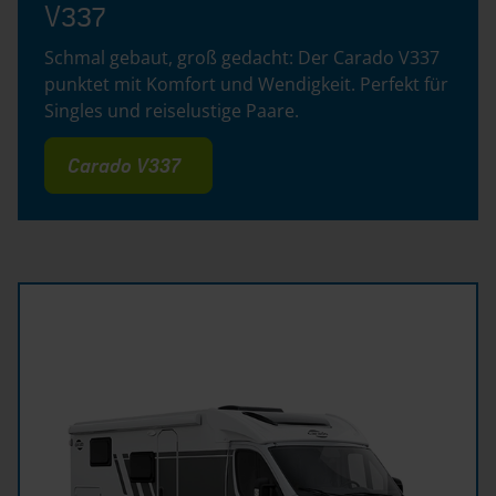
V337
Schmal gebaut, groß gedacht: Der Carado V337
punktet mit Komfort und Wendigkeit. Perfekt für
Singles und reiselustige Paare.
Carado V337