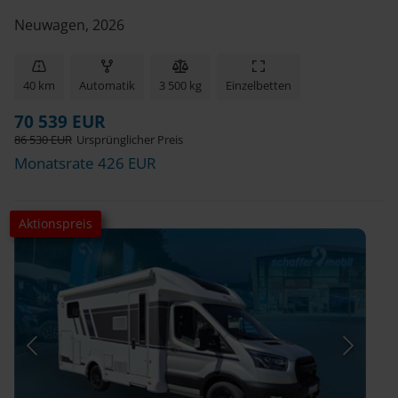
Neuwagen, 2026
40 km
Automatik
3 500 kg
Einzelbetten
70 539 EUR
86 530 EUR
Ursprünglicher Preis
Monatsrate 426 EUR
Aktionspreis