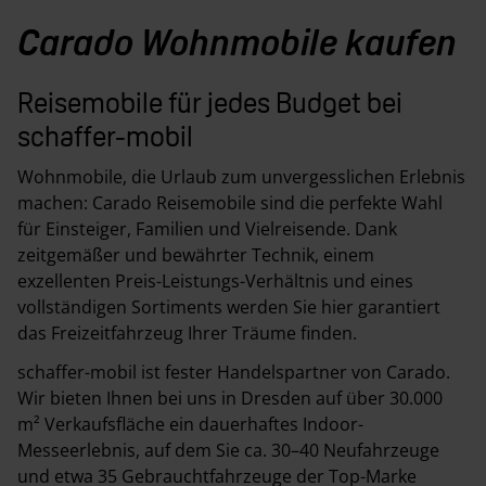
Carado Wohnmobile kaufen
Reisemobile für jedes Budget bei
schaffer-mobil
Wohnmobile, die Urlaub zum unvergesslichen Erlebnis
machen: Carado Reisemobile sind die perfekte Wahl
für Einsteiger, Familien und Vielreisende. Dank
zeitgemäßer und bewährter Technik, einem
exzellenten Preis-Leistungs-Verhältnis und eines
vollständigen Sortiments werden Sie hier garantiert
das Freizeitfahrzeug Ihrer Träume finden.
schaffer-mobil ist fester Handelspartner von Carado.
Wir bieten Ihnen bei uns in Dresden auf über 30.000
m² Verkaufsfläche ein dauerhaftes Indoor-
Messeerlebnis, auf dem Sie ca. 30–40 Neufahrzeuge
und etwa 35 Gebrauchtfahrzeuge der Top-Marke