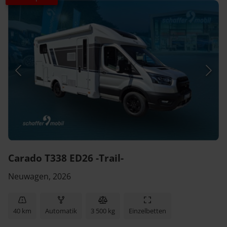
Carado T338 ED26 -Trail-
Neuwagen, 2026
40 km
Automatik
3 500 kg
Einzelbetten