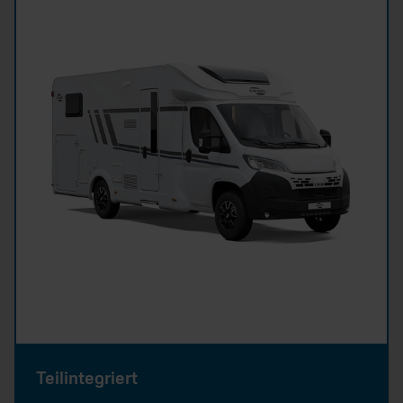
Teilintegriert