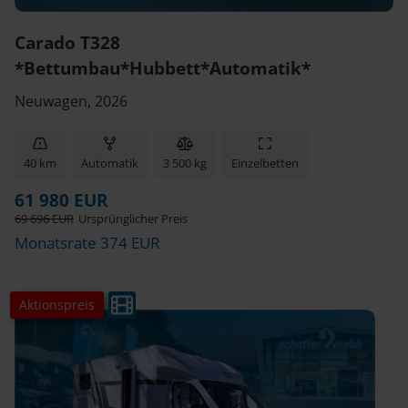
Carado T328
*Bettumbau*Hubbett*Automatik*
Neuwagen, 2026
40 km
Automatik
3 500 kg
Einzelbetten
61 980 EUR
69 696 EUR
Ursprünglicher Preis
Monatsrate 374 EUR
Aktionspreis