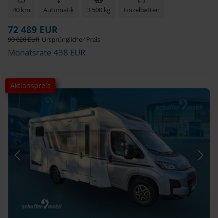
40 km
Automatik
3 500 kg
Einzelbetten
72 489 EUR
90 020 EUR
Ursprünglicher Preis
Monatsrate 438 EUR
Aktionspreis