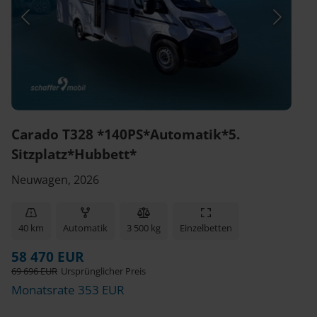
Carado T328 *140PS*Automatik*5.
Sitzplatz*Hubbett*
Neuwagen, 2026
40 km
Automatik
3 500 kg
Einzelbetten
58 470 EUR
69 696 EUR
Ursprünglicher Preis
Monatsrate 353 EUR