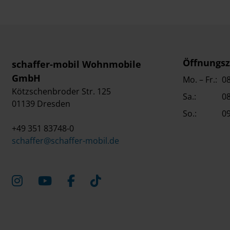
Öffnungsz
schaffer-mobil Wohnmobile
GmbH
Mo. – Fr.:
08
Kötzschenbroder Str. 125
Sa.:
08
01139 Dresden
So.:
09
+49 351 83748-0
schaffer@schaffer-mobil.de