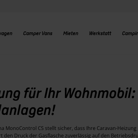
wagen
Camper Vans
Mieten
Werkstatt
Campi
ng für Ihr Wohnmobil: 
lanlagen!
 MonoControl CS stellt sicher, dass Ihre Caravan-Heizung
rt den Druck der Gasflasche zuverlässig auf den Betriebsdr