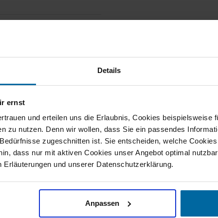
hung der Gasversorgung.
r und Umschaltanlage.
Details
zung und Co.
r ernst
ertrauen und erteilen uns die Erlaubnis, Cookies beispielsweise
n zu nutzen. Denn wir wollen, dass Sie ein passendes Informat
e Bedürfnisse zugeschnitten ist. Sie entscheiden, welche Cookies
hin, dass nur mit aktiven Cookies unser Angebot optimal nutzbar
n Erläuterungen und unserer Datenschutzerklärung.
Unsere Auszeichnungen
Anpassen