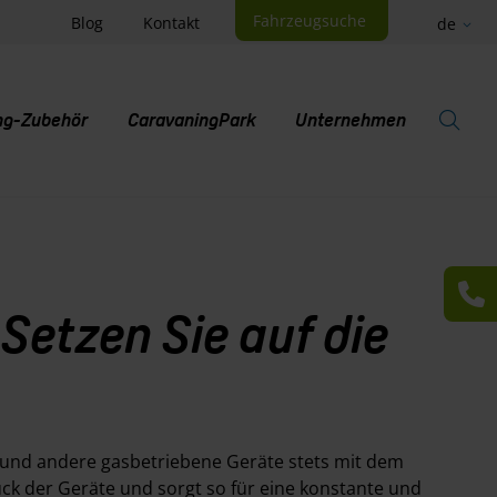
Fahrzeugsuche
Blog
Kontakt
de
ng-Zubehör
CaravaningPark
Unternehmen
S
Setzen Sie auf die
 und andere gasbetriebene Geräte stets mit dem
uck der Geräte und sorgt so für eine konstante und