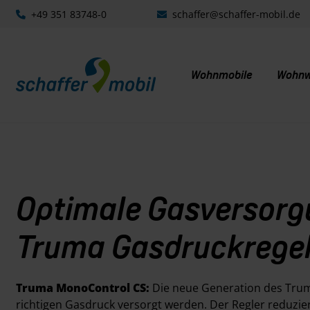
+49 351 83748-0
schaffer@schaffer-mobil.de
Wohnmobile
Wohn
Optimale Gasversorgu
Truma Gasdruckrege
Truma MonoControl CS:
Die neue Generation des Truma
richtigen Gasdruck versorgt werden. Der Regler reduzie