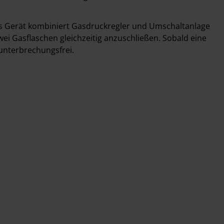
ses Gerät kombiniert Gasdruckregler und Umschaltanlage
ei Gasflaschen gleichzeitig anzuschließen. Sobald eine
 unterbrechungsfrei.