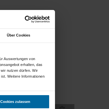
Über Cookies
 für Auswertungen von
ionsangebot erhalten, das
 wir nutzen dürfen. Wir
 ist. Weitere Informationen
Cookies zulassen