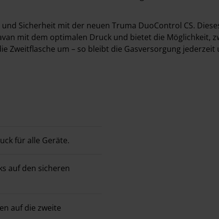
ät und Sicherheit mit der neuen Truma DuoControl CS. Die
avan mit dem optimalen Druck und bietet die Möglichkeit, zw
 die Zweitflasche um – so bleibt die Gasversorgung jederzeit
uck für alle Geräte.
s auf den sicheren
n auf die zweite