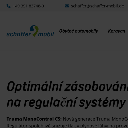
+49 351 83748-0
schaffer@schaffer-mobil.de
Obytné automobily
Karavan
Optimální zásobování
na regulační systémy
Truma MonoControl CS:
Nová generace Truma MonoContr
Regulátor spolehlivě snižuje tlak v plynové láhvi na prov