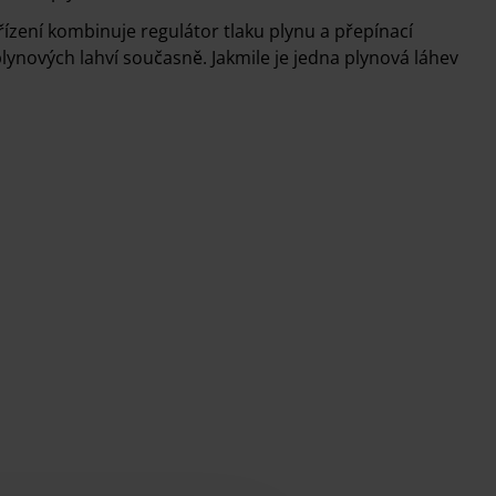
řízení kombinuje regulátor tlaku plynu a přepínací
ynových lahví současně. Jakmile je jedna plynová láhev