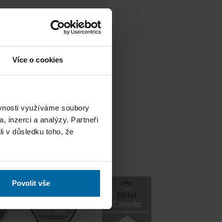
Více o cookies
ěvnosti využíváme soubory
, inzerci a analýzy. Partneři
li v důsledku toho, že
Povolit vše