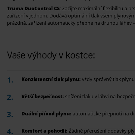
Truma DuoControl CS
: Zažijte maximální flexibilitu 
zařízení v jednom. Dodává optimální tlak všem plynovým
prázdná, zařízení automaticky přepne na druhou láhev –
Vaše výhody v kostce:
Konzistentní tlak plynu:
vždy správný tlak plynu
Větší bezpečnost:
snížení tlaku v láhvi na bezpeč
Duální přívod plynu:
automatické přepnutí na d
Komfort a pohodlí:
Žádné přerušení dodávky ply