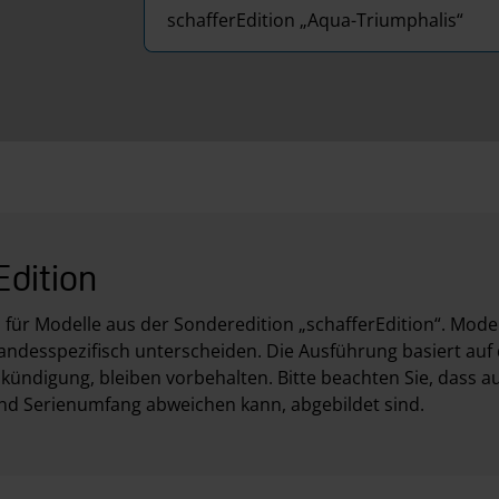
schafferEdition „Aqua-Triumphalis“
Edition
 für Modelle aus der Sonderedition „schafferEdition“. Mo
ndesspezifisch unterscheiden. Die Ausführung basiert auf
ündigung, bleiben vorbehalten. Bitte beachten Sie, dass a
und Serienumfang abweichen kann, abgebildet sind.