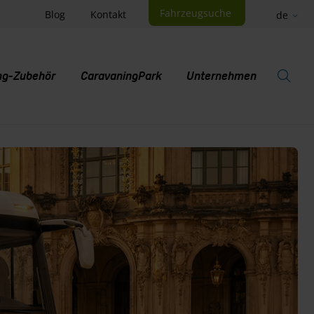
Fahrzeugsuche
Blog
Kontakt
de
ng-Zubehör
CaravaningPark
Unternehmen
S