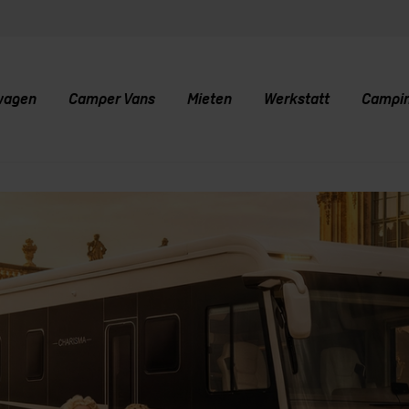
wagen
Camper Vans
Mieten
Werkstatt
Campi