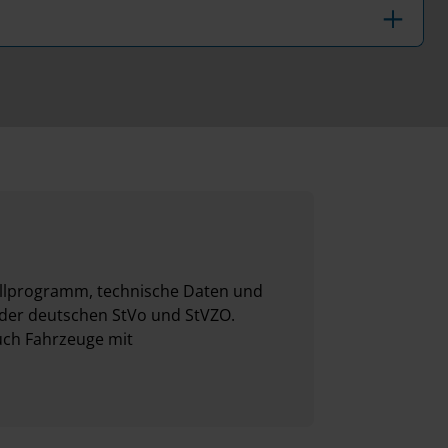
dellprogramm, technische Daten und
 der deutschen StVo und StVZO.
uch Fahrzeuge mit