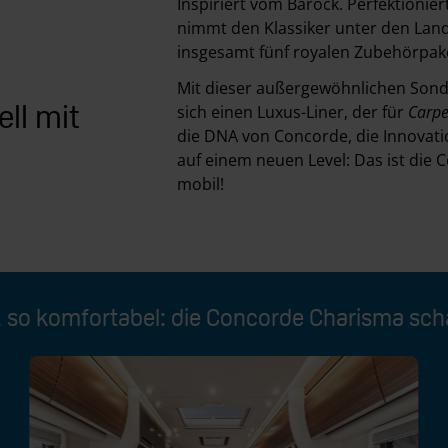
Inspiriert vom Barock. Perfektionier
nimmt den Klassiker unter den Land
insgesamt fünf royalen Zubehörpake
Mit dieser außergewöhnlichen Sonde
ll mit
sich einen Luxus-Liner, der für
Carp
die DNA von Concorde, die Innovatio
auf einem neuen Level: Das ist die 
mobil!
, so komfortabel: die Concorde Charisma sch