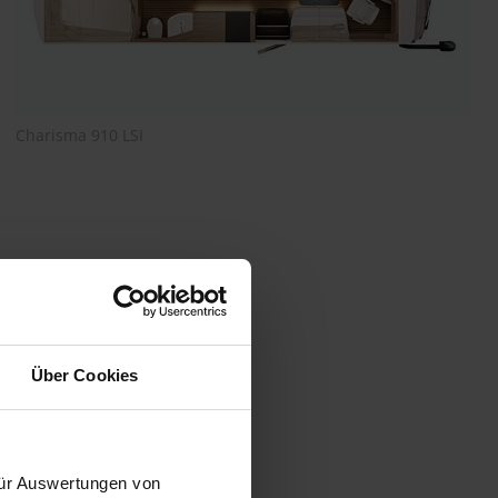
Charisma 910 LSI
Über Cookies
 für Auswertungen von