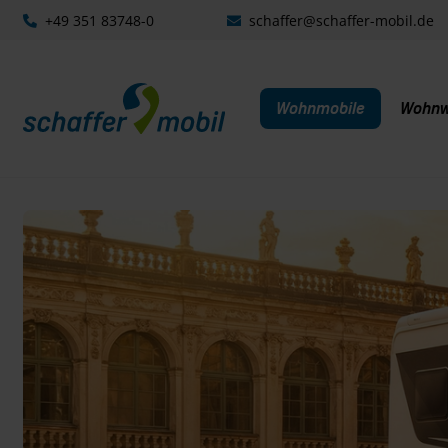
+49 351 83748-0
schaffer@schaffer-mobil.de
Wohnmobile
Wohn