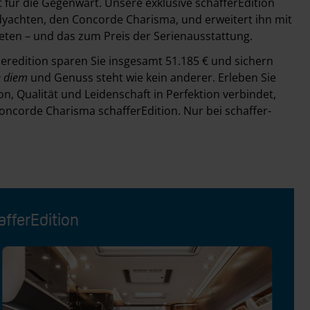
t für die Gegenwart. Unsere exklusive schafferEdition
yachten, den Concorde Charisma, und erweitert ihn mit
ten – und das zum Preis der Serienausstattung.
redition sparen Sie insgesamt 51.185 € und sichern
e diem
und Genuss steht wie kein anderer. Erleben Sie
n, Qualität und Leidenschaft in Perfektion verbindet,
Concorde Charisma schafferEdition. Nur bei schaffer-
afferEdition