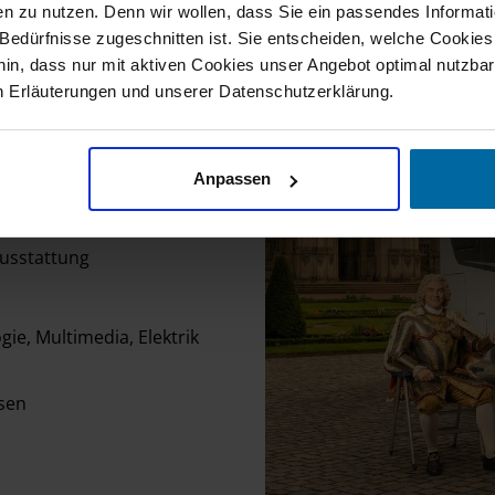
n zu nutzen. Denn wir wollen, dass Sie ein passendes Informat
e Bedürfnisse zugeschnitten ist. Sie entscheiden, welche Cookies
hin, dass nur mit aktiven Cookies unser Angebot optimal nutzbar
ferEdition
n Erläuterungen und unserer Datenschutzerklärung.
 empfehlen
Anpassen
risma als Basis der
ausstattung
ie, Multimedia, Elektrik
ssen