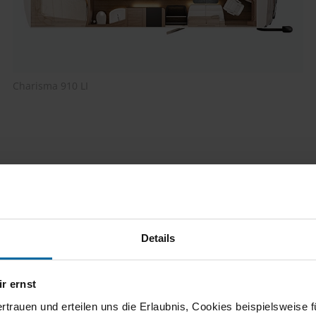
Charisma 910 LI
Details
r ernst
ertrauen und erteilen uns die Erlaubnis, Cookies beispielsweise