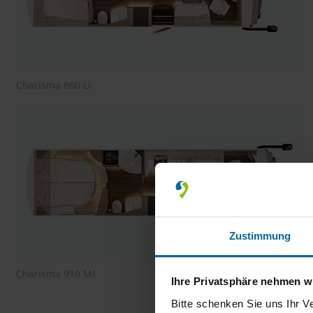
Charisma 860 LI
Zustimmung
Charisma 910 MI
Ihre Privatsphäre nehmen wi
Bitte schenken Sie uns Ihr V