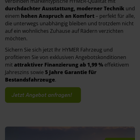
verbinden markentypische HYMER-Qualität mit
durchdachter Ausstattung, moderner Technik
und
einem
hohen Anspruch an Komfort
– perfekt für alle,
die unterwegs unabhängig bleiben und trotzdem nicht
auf ein wohnliches Zuhause auf Rädern verzichten
möchten.
Sichern Sie sich jetzt Ihr HYMER Fahrzeug und
profitieren Sie von exklusiven Angebotskonditionen
mit
attraktiver Finanzierung ab 1,99 %
effektivem
Jahreszins sowie
5 Jahre Garantie für
Bestandsfahrzeuge
.
Jetzt Angebot anfragen!