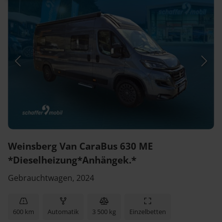
Weinsberg Van CaraBus 630 ME
*Dieselheizung*Anhängek.*
Gebrauchtwagen, 2024
600 km
Automatik
3 500 kg
Einzelbetten