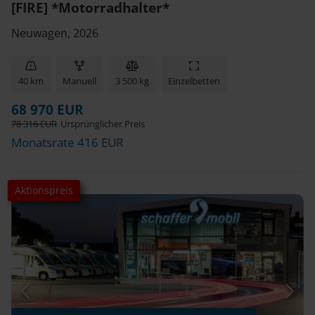
[FIRE] *Motorradhalter*
Neuwagen, 2026
40 km
Manuell
3 500 kg
Einzelbetten
68 970 EUR
78 316 EUR
Ursprünglicher Preis
Monatsrate 416 EUR
Aktionspreis