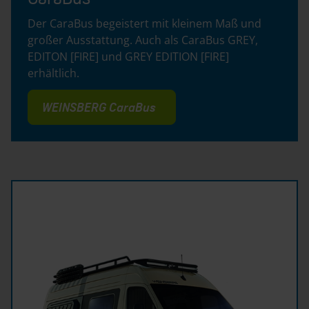
Der CaraBus begeistert mit kleinem Maß und
großer Ausstattung. Auch als CaraBus GREY,
EDITON [FIRE] und GREY EDITION [FIRE]
erhältlich.
WEINSBERG CaraBus