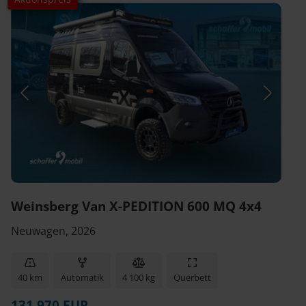
Weinsberg Van X-PEDITION 600 MQ 4x4
Neuwagen, 2026
40 km
Automatik
4 100 kg
Querbett
131 970 EUR