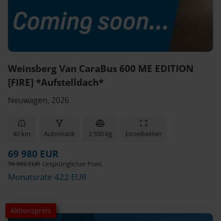
Weinsberg Van CaraBus 600 ME EDITION
[FIRE] *Aufstelldach*
Neuwagen, 2026
40 km
Automatik
3 500 kg
Einzelbetten
69 980 EUR
76 902 EUR
Ursprünglicher Preis
Monatsrate 422 EUR
Aktionspreis