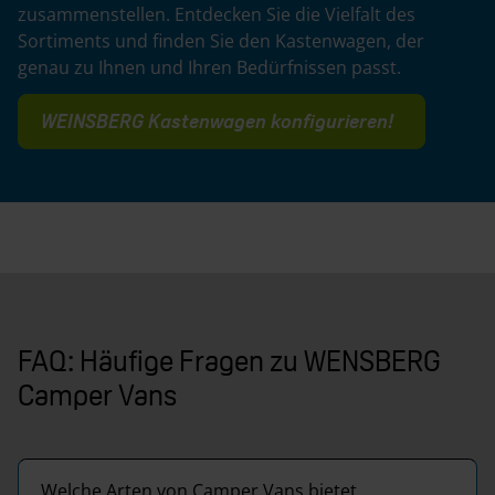
zusammenstellen. Entdecken Sie die Vielfalt des
Sortiments und finden Sie den Kastenwagen, der
genau zu Ihnen und Ihren Bedürfnissen passt.
WEINSBERG Kastenwagen konfigurieren!
FAQ: Häufige Fragen zu WENSBERG
Camper Vans
Welche Arten von Camper Vans bietet