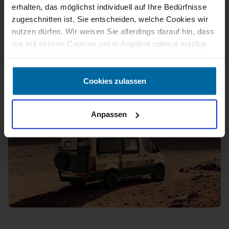
erhalten, das möglichst individuell auf Ihre Bedürfnisse
zugeschnitten ist. Sie entscheiden, welche Cookies wir
nutzen dürfen. Wir weisen Sie allerdings darauf hin, dass
nur mit aktiven Cookies unser Angebot optimal nutzbar
ist. Weitere Informationen entnehmen Sie den jeweiligen
Erläuterungen und unserer Datenschutzerklärung.
Cookies zulassen
Anpassen