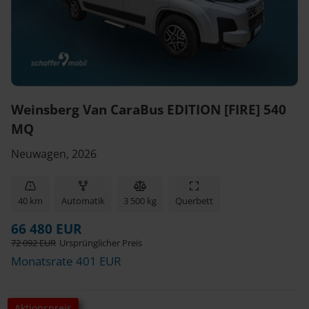
Weinsberg Van CaraBus EDITION [FIRE] 540
MQ
Neuwagen, 2026
40 km
Automatik
3 500 kg
Querbett
66 480 EUR
72 092 EUR
Ursprünglicher Preis
Monatsrate 401 EUR
Aktionspreis