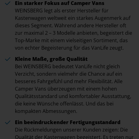
Ein starker Fokus auf Camper Vans
WEINSBERG legt als erster Hersteller für
Kastenwagen weltweit ein starkes Augenmerk auf
dieses Segment. Während andere Hersteller oft
zur maximal 2 – 3 Modelle anbieten, begeistert die
Top-Marke mit einem vielseitigen Sortiment, das
von echter Begeisterung für das VanLife zeugt.
Kleine Maße, große Qualität
Bei WEINSBERG bedeutet VanLife nicht gleich
Verzicht, sondern vielmehr die Chance auf ein
besseres Fahrgefühl und mehr Flexibilität. Alle
Camper Vans überzeugen mit einem hohen
Qualitätsstandard und komfortabler Ausstattung,
die keine Wünsche offenlässt. Und das bei
kompakten Abmessungen.
Ein beeindruckender Fertigungsstandard
Die Rückmeldungen unserer Kunden zeigen: Die
Qualität der Kastenwagen begeistert. Es treten nur