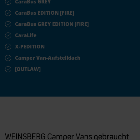
CaraBus GREY
CaraBus EDITION [FIRE]
CaraBus GREY EDITION [FIRE]
CaraLife
X-PEDITION
Camper Van-Aufstelldach
[OUTLAW]
WEINSBERG Camper Vans gebraucht