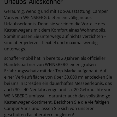
Urlaubs-Alleskönner
Geräumig, wendig und mit Top-Ausstattung: Camper
Vans von WEINSBERG bieten ein völlig neues
Urlaubserlebnis. Denn sie vereinen die Vorteile des
Kastenwagens mit dem Komfort eines Wohnmobils.
Somit müssen Sie unterwegs auf nichts verzichten –
sind aber jederzeit flexibel und maximal wendig
unterwegs.
schaffer-mobil hat in bereits 20 Jahren als offizieller
Handelspartner von WEINSBERG einen großen
Erfahrungsschatz mit der Top-Marke aufgebaut. Auf
einer Verkaufsfläche von über 30.000 m² entdecken Sie
bei uns in Dresden ein dauerhaftes Messeerlebnis, das
auch 30 – 40 Neufahrzeuge und ca. 20 Gebrauchte von
WEINSBERG umfasst – darunter auch das vollständige
Kastenwagen-Sortiment. Besichten Sie die vielfältigen
Camper Vans und lassen Sie sich von unseren
geschulten Fachberatern begleiten!