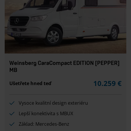
Weinsberg CaraCompact EDITION [PEPPER]
MB
10.259 €
Ušetřete hned teď
Vysoce kvalitní design exteriéru
Lepší konektivita s MBUX
Základ: Mercedes-Benz