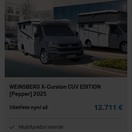
WEINSBERG X-Cursion CUV EDITION
[Pepper] 2025
12.711 €
Ušetřete nyní až
Multifunkční interiér