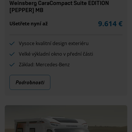
Weinsberg CaraCompact Suite EDITION
[PEPPER] MB
9.614 €
Ušetřete nyní až
Vysoce kvalitní design exteriéru
Velké výkladní okno v přední části
Základ: Mercedes-Benz
Podrobnosti