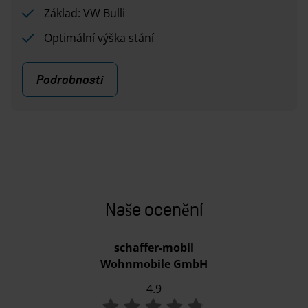
Základ: VW Bulli
Optimální výška stání
Podrobnosti
Naše ocenění
schaffer-mobil
Wohnmobile GmbH
4.9