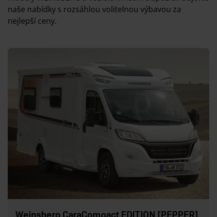
naše nabídky s rozsáhlou volitelnou výbavou za
nejlepší ceny.
Weinsberg CaraCompact EDITION [PEPPER]