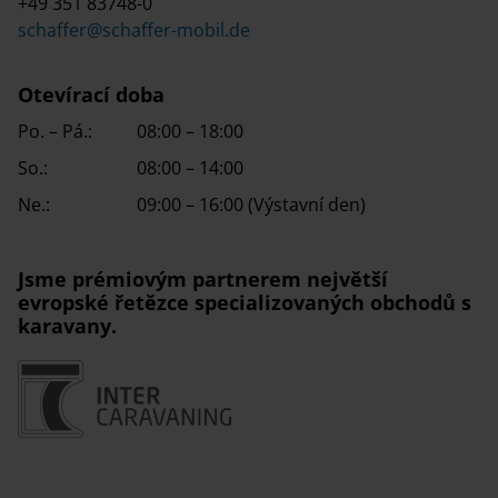
+49 351 83748-0
schaffer@schaffer-mobil.de
Otevírací doba
Po. – Pá.:
08:00 – 18:00
So.:
08:00 – 14:00
Ne.:
09:00 – 16:00 (Výstavní den)
Jsme prémiovým partnerem největší
evropské řetězce specializovaných obchodů s
karavany.