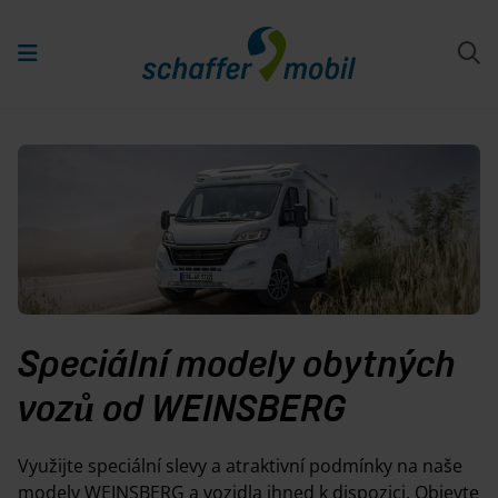
Speciální modely obytných
vozů od WEINSBERG
Využijte speciální slevy a atraktivní podmínky na naše
modely WEINSBERG a vozidla ihned k dispozici. Objevte