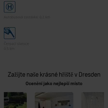
Autobusová zastávka: 0,2 km
Čerpací stanice:
0,5 km
Zažijte naše krásné hřiště v Dresden
Ocenění jako nejlepší místo