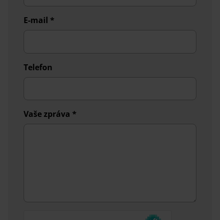
E-mail
*
Telefon
Vaše zpráva
*