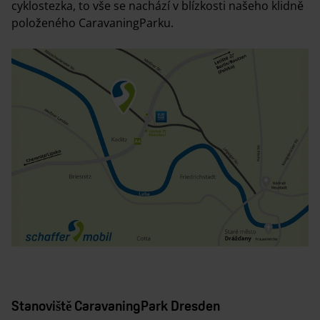
cyklostezka, to vše se nachází v blízkosti našeho klidně
položeného CaravaningParku.
Stanoviště CaravaningPark Dresden