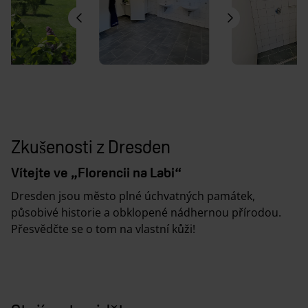
Zkušenosti z Dresden
Vítejte ve „Florencii na Labi“
Dresden jsou město plné úchvatných památek,
působivé historie a obklopené nádhernou přírodou.
Přesvědčte se o tom na vlastní kůži!