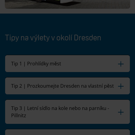
Tipy na výlety v okolí Dresden
Tip 1 | Prohlídky měst
Tip 2 | Prozkoumejte Dresden na vlastní pěst
Tip 3 | Letní sídlo na kole nebo na parníku -
Pillnitz