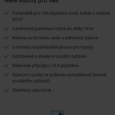
Parkoviště pro 100 obytných vozů, každé o rozloze
60 m²
4 prémiová parkovací místa do délky 14 m
Kolona na čerstvou vodu a odtoková stanice
u vchodu na parkoviště (pouze pro hosty)
Udržované a moderní sociální zařízení
Elektrické přípojky s 16 A pojistkou
Stání pro osoby se sníženou pohyblivostí (kromě
sociálního zařízení)
Otevřeno celoročně