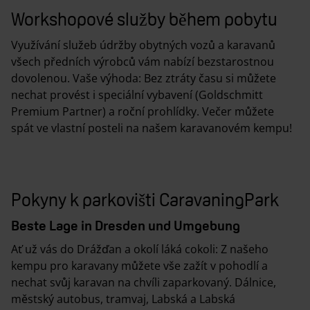
Workshopové služby během pobytu
Využívání služeb údržby obytných vozů a karavanů
všech předních výrobců vám nabízí bezstarostnou
dovolenou. Vaše výhoda: Bez ztráty času si můžete
nechat provést i speciální vybavení (Goldschmitt
Premium Partner) a roční prohlídky. Večer můžete
spát ve vlastní posteli na našem karavanovém kempu!
Pokyny k parkovišti CaravaningPark
Beste Lage in Dresden und Umgebung
Ať už vás do Drážďan a okolí láká cokoli: Z našeho
kempu pro karavany můžete vše zažít v pohodlí a
nechat svůj karavan na chvíli zaparkovaný. Dálnice,
městský autobus, tramvaj, Labská a Labská