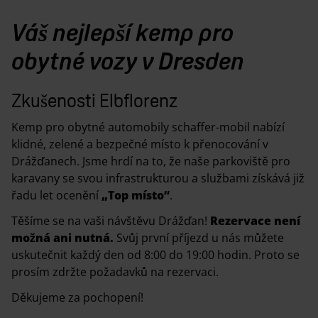
Váš nejlepší kemp pro
obytné vozy v Dresden
Zkušenosti Elbflorenz
Kemp pro obytné automobily schaffer-mobil nabízí
klidné, zelené a bezpečné místo k přenocování v
Drážďanech. Jsme hrdí na to, že naše parkoviště pro
karavany se svou infrastrukturou a službami získává již
řadu let ocenění
„Top místo“
.
Těšíme se na vaši návštěvu Drážďan!
Rezervace není
možná ani nutná.
Svůj první příjezd u nás můžete
uskutečnit každý den od 8:00 do 19:00 hodin. Proto se
prosím zdržte požadavků na rezervaci.
Děkujeme za pochopení!