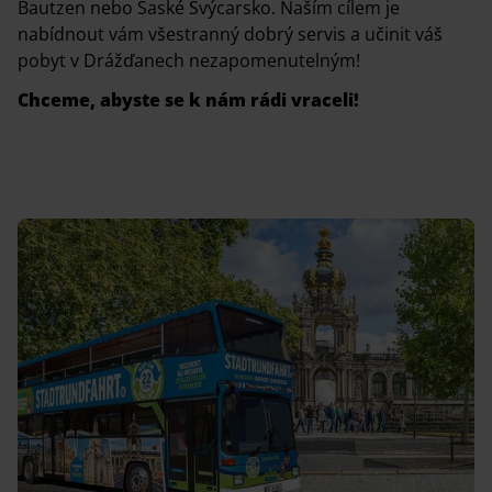
Bautzen nebo Saské Švýcarsko. Naším cílem je
nabídnout vám všestranný dobrý servis a učinit váš
pobyt v Drážďanech nezapomenutelným!
Chceme, abyste se k nám rádi vraceli!