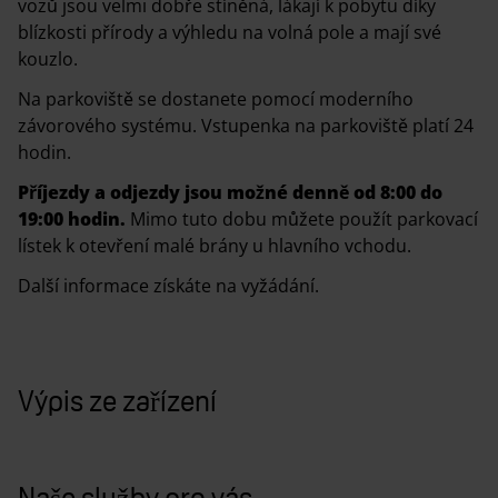
vozů jsou velmi dobře stíněná, lákají k pobytu díky
blízkosti přírody a výhledu na volná pole a mají své
kouzlo.
Na parkoviště se dostanete pomocí moderního
závorového systému. Vstupenka na parkoviště platí 24
hodin.
Příjezdy a odjezdy jsou možné denně od 8:00 do
19:00 hodin.
Mimo tuto dobu můžete použít parkovací
lístek k otevření malé brány u hlavního vchodu.
Další informace získáte na vyžádání.
Výpis ze zařízení
Naše služby pro vás