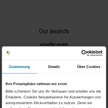
Our awards
schaffer-mobil
Wohnmobile GmbH
4.9
Zustimmung
Details
Über Cookies
184 Bewertungen
100%
Weiterempfehlungen
Ihre Privatsphäre nehmen wir ernst
100%
Fahrzeug wie
Bitte schenken Sie uns Ihr Vertrauen und erteilen uns die
beschrieben
Erlaubnis, Cookies beispielsweise für Auswertungen von
Bereitgestellt von
anonymisiertem Klickverhalten zu nutzen. Denn wir