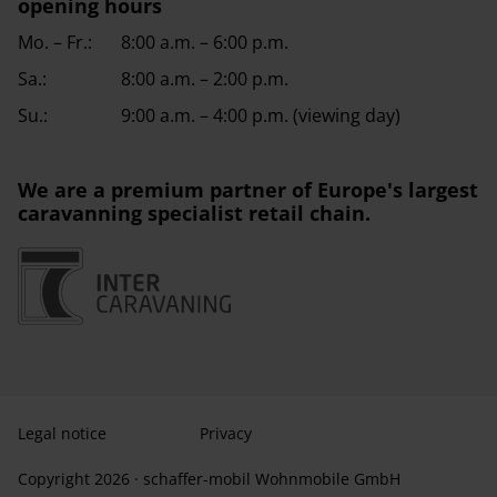
opening hours
Mo. – Fr.:
8:00 a.m. – 6:00 p.m.
Sa.:
8:00 a.m. – 2:00 p.m.
Su.:
9:00 a.m. – 4:00 p.m. (viewing day)
We are a premium partner of Europe's largest
caravanning specialist retail chain.
Legal notice
Privacy
Copyright 2026 · schaffer-mobil Wohnmobile GmbH