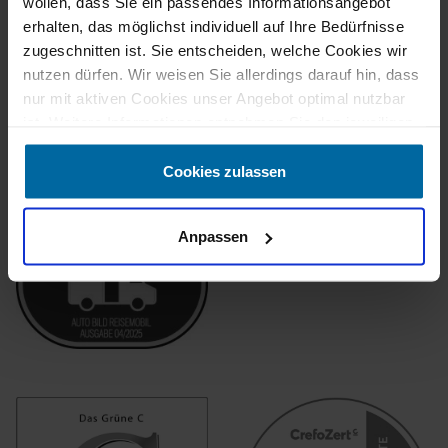
wollen, dass Sie ein passendes Informationsangebot
erhalten, das möglichst individuell auf Ihre Bedürfnisse
zugeschnitten ist. Sie entscheiden, welche Cookies wir
nutzen dürfen. Wir weisen Sie allerdings darauf hin, dass
nur mit aktiven Cookies unser Angebot optimal nutzbar
ist. Weitere Informationen entnehmen Sie den jeweiligen
Erläuterungen und unserer Datenschutzerklärung.
Cookies zulassen
Anpassen