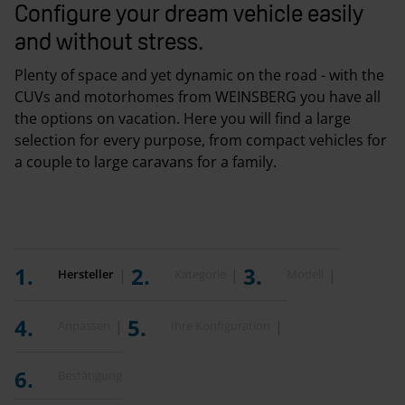
Configure your dream vehicle easily
and without stress.
Plenty of space and yet dynamic on the road - with the
CUVs and motorhomes from WEINSBERG you have all
the options on vacation. Here you will find a large
selection for every purpose, from compact vehicles for
a couple to large caravans for a family.
Hersteller
Kategorie
Modell
Anpassen
Ihre Konfiguration
Bestätigung