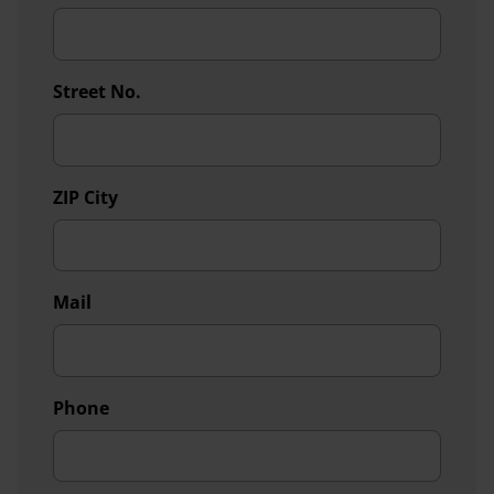
Street No.
ZIP City
Mail
Phone