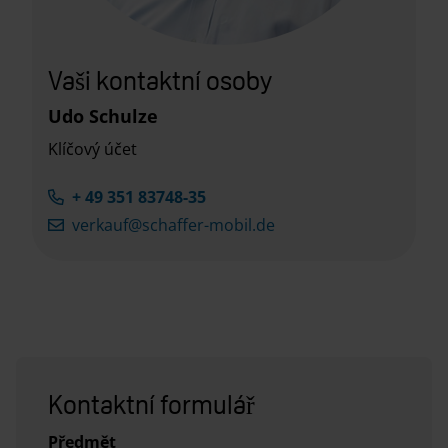
Vaši kontaktní osoby
Udo Schulze
Klíčový účet
+ 49 351 83748-35
verkauf@schaffer-mobil.de
Kontaktní formulář
Předmět