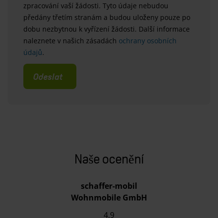
zpracování vaší žádosti. Tyto údaje nebudou
předány třetím stranám a budou uloženy pouze po
dobu nezbytnou k vyřízení žádosti. Další informace
naleznete v našich zásadách
ochrany osobních
údajů
.
Odeslat
Naše ocenění
schaffer-mobil
Wohnmobile GmbH
4.9