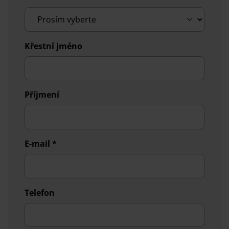
Křestní jméno
Příjmení
E-mail
*
Telefon