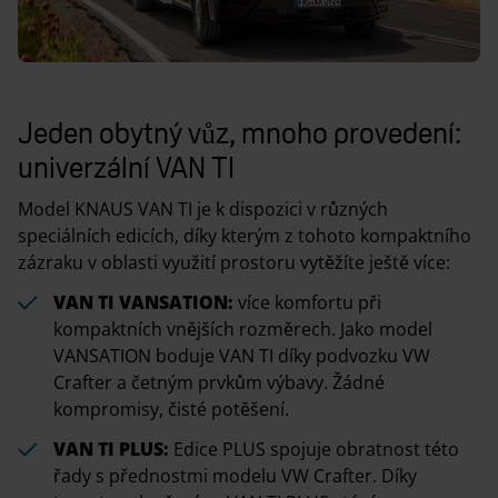
Jeden obytný vůz, mnoho provedení:
univerzální VAN TI
Model KNAUS VAN TI je k dispozici v různých
speciálních edicích, díky kterým z tohoto kompaktního
zázraku v oblasti využití prostoru vytěžíte ještě více:
VAN TI VANSATION:
více komfortu při
kompaktních vnějších rozměrech. Jako model
VANSATION boduje VAN TI díky podvozku VW
Crafter a četným prvkům výbavy. Žádné
kompromisy, čisté potěšení.
VAN TI PLUS:
Edice PLUS spojuje obratnost této
řady s přednostmi modelu VW Crafter. Díky