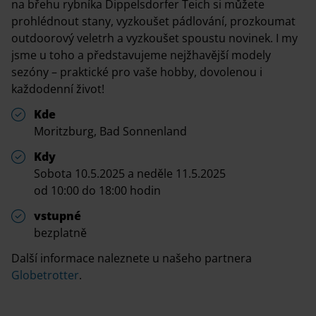
na břehu rybníka Dippelsdorfer Teich si můžete
prohlédnout stany, vyzkoušet pádlování, prozkoumat
outdoorový veletrh a vyzkoušet spoustu novinek. I my
jsme u toho a představujeme nejžhavější modely
sezóny – praktické pro vaše hobby, dovolenou i
každodenní život!
Kde
Moritzburg, Bad Sonnenland
Kdy
Sobota 10.5.2025 a neděle 11.5.2025
od 10:00 do 18:00 hodin
vstupné
bezplatně
Další informace naleznete u našeho partnera
Globetrotter
.