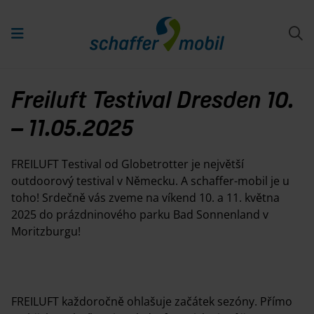
Freiluft Testival Dresden 10.
– 11.05.2025
FREILUFT Testival od Globetrotter je největší
outdoorový testival v Německu. A schaffer-mobil je u
toho! Srdečně vás zveme na víkend 10. a 11. května
2025 do prázdninového parku Bad Sonnenland v
Moritzburgu!
FREILUFT každoročně ohlašuje začátek sezóny. Přímo