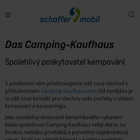
Das Camping-Kaufhaus
Spolehlivý poskytovatel kempování
S potěšením vám představujeme náš nový obchod s
příslušenstvím
Camping-Kaufhaus.com
Od nynějška je
to váš nový kontakt pro všechny vaše potřeby v oblasti
kempování a karavaningu.
Jako spolehlivý dodavatel kempinkového vybavení
klade společnost Camping-Kaufhaus velký důraz na
širokou nabídku produktů a pohodlný objednávkový
servis. Stačí jen několik kliknutí a najdete perfektní