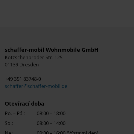
schaffer-mobil Wohnmobile GmbH
Kötzschenbroder Str. 125
01139 Dresden
+49 351 83748-0
schaffer@schaffer-mobil.de
Otevírací doba
Po. – Pá.:
08:00 – 18:00
So.:
08:00 – 14:00
Ne.:
09:00 – 16:00 (Výstavní den)