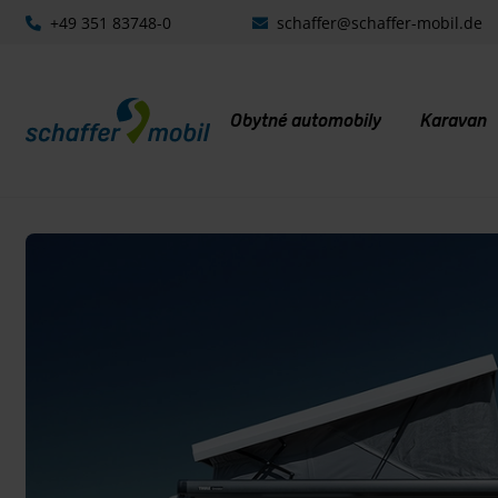
+49 351 83748-0
schaffer@schaffer-mobil.de
Obytné automobily
Karavan