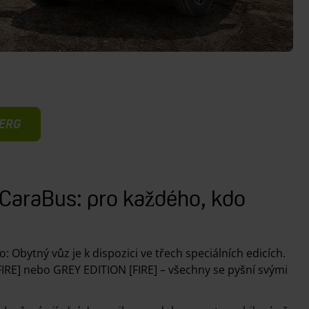
BERG
 CaraBus: pro každého, kdo
: Obytný vůz je k dispozici ve třech speciálních edicích.
FIRE] nebo GREY EDITION [FIRE] – všechny se pyšní svými