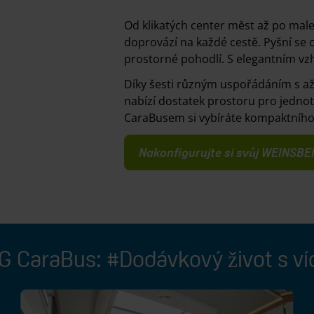
Od klikatých center měst až po m
doprovází na každé cestě. Pyšní se 
prostorné pohodlí. S elegantním vzh
Díky šesti různým uspořádáním s až
nabízí dostatek prostoru pro jednotl
CaraBusem si vybíráte kompaktního s
Nakonfigurujte si svůj WEINSB
CaraBus: #Dodávkový život s ví