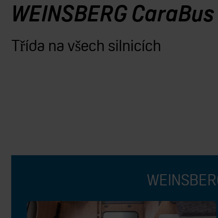
WEINSBERG CaraBus
Třída na všech silnicích
WEINSBERG 