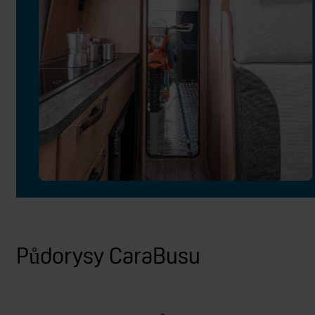
Půdorysy CaraBusu