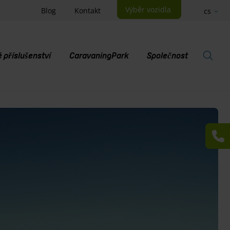
Výběr vozidla
Blog
Kontakt
cs
příslušenství
CaravaningPark
Společnost
V