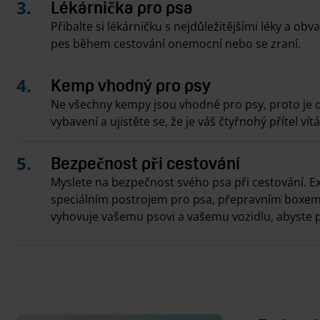
Lékárnička pro psa
Přibalte si lékárničku s nejdůležitějšími léky a obva
pes během cestování onemocní nebo se zraní.
Kemp vhodný pro psy
Ne všechny kempy jsou vhodné pro psy, proto je 
vybavení a ujistěte se, že je váš čtyřnohý přítel vít
Bezpečnost při cestování
Myslete na bezpečnost svého psa při cestování. Ex
speciálním postrojem pro psa, přepravním boxem 
vyhovuje vašemu psovi a vašemu vozidlu, abyste 