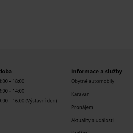
 doba
Informace a služby
8:00 – 18:00
Obytné automobily
8:00 – 14:00
Karavan
9:00 – 16:00 (Výstavní den)
Pronájem
Aktuality a události