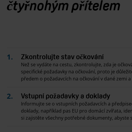
čtyřnohým přítelem
Zkontrolujte stav očkování
Než se vydáte na cestu, zkontrolujte, zda je očko
specifické požadavky na očkování, proto je důleži
předem o požadavcích na očkování v dané zemi 
Vstupní požadavky a doklady
Informujte se o vstupních požadavcích a předpisec
doklady, například pas EU pro domácí zvířata, ide
si zajistěte všechny potřebné dokumenty, abyste 