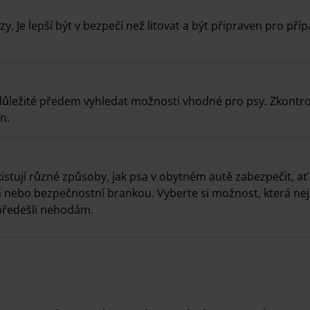
zy. Je lepší být v bezpečí než litovat a být připraven pro příp
důležité předem vyhledat možnosti vhodné pro psy. Zkontro
án.
istují různé způsoby, jak psa v obytném autě zabezpečit, ať
nebo bezpečnostní brankou. Vyberte si možnost, která nej
předešli nehodám.