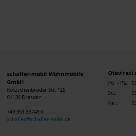
Otevírací
schaffer-mobil Wohnmobile
GmbH
Po. – Pá.:
0
Kötzschenbroder Str. 125
So.:
0
01139 Dresden
Ne.:
0
+49 351 83748-0
schaffer@schaffer-mobil.de