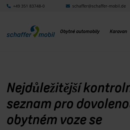
+49 351 83748-0
schaffer@schaffer-mobil.de
Obytné automobily
Karavan
Nejdůležitější kontrol
seznam pro dovoleno
obytném voze se